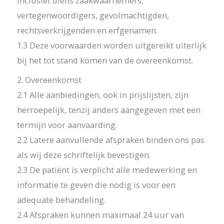
inclusief diens zaakwaarnemers,
vertegenwoordigers, gevolmachtigden,
rechtsverkrijgenden en erfgenamen.
1.3 Deze voorwaarden worden uitgereikt uiterlijk
bij het tot stand komen van de overeenkomst.
2. Overeenkomst
2.1 Alle aanbiedingen, ook in prijslijsten, zijn
herroepelijk, tenzij anders aangegeven met een
termijn voor aanvaarding.
2.2 Latere aanvullende afspraken binden ons pas
als wij deze schriftelijk bevestigen.
2.3 De patiënt is verplicht alle medewerking en
informatie te geven die nodig is voor een
adequate behandeling.
2.4 Afspraken kunnen maximaal 24 uur van