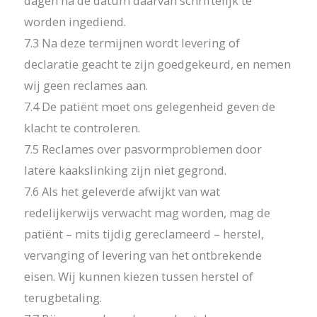
dagen na de datum daarvan schriftelijk te
worden ingediend.
7.3 Na deze termijnen wordt levering of
declaratie geacht te zijn goedgekeurd, en nemen
wij geen reclames aan.
7.4 De patiënt moet ons gelegenheid geven de
klacht te controleren.
7.5 Reclames over pasvormproblemen door
latere kaakslinking zijn niet gegrond.
7.6 Als het geleverde afwijkt van wat
redelijkerwijs verwacht mag worden, mag de
patiënt – mits tijdig gereclameerd – herstel,
vervanging of levering van het ontbrekende
eisen. Wij kunnen kiezen tussen herstel of
terugbetaling.