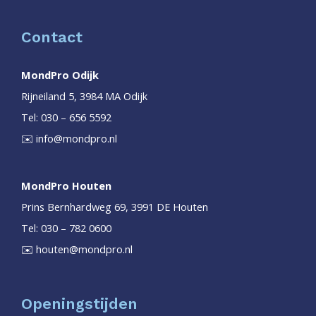
Contact
MondPro Odijk
Rijneiland 5, 3984 MA Odijk
Tel: 030 – 656 5592
✉️
info@mondpro.nl
MondPro Houten
Prins Bernhardweg 69, 3991 DE Houten
Tel: 030 – 782 0600
✉️
houten@mondpro.nl
Openingstijden