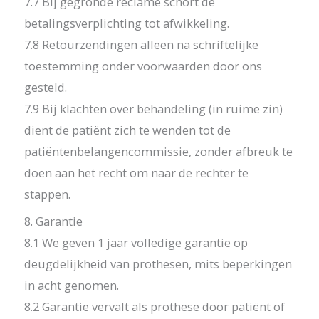
7.7 Bij gegronde reclame schort de
betalingsverplichting tot afwikkeling.
7.8 Retourzendingen alleen na schriftelijke
toestemming onder voorwaarden door ons
gesteld.
7.9 Bij klachten over behandeling (in ruime zin)
dient de patiënt zich te wenden tot de
patiëntenbelangencommissie, zonder afbreuk te
doen aan het recht om naar de rechter te
stappen.
8. Garantie
8.1 We geven 1 jaar volledige garantie op
deugdelijkheid van prothesen, mits beperkingen
in acht genomen.
8.2 Garantie vervalt als prothese door patiënt of